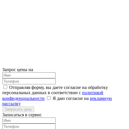
Запрос цены на
Отправляя форму, вы даете согласие на обработку
персональных данных в соответствии с
политикой
конфиденциальности
Я даю согласие на
рекламную
рассылку
Запросить цену
Записаться в сервис