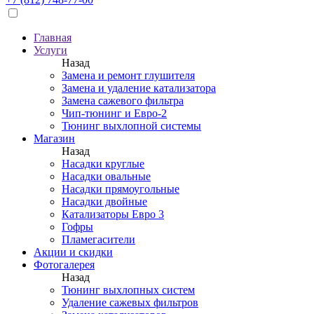
Главная
Услуги
Назад
Замена и ремонт глушителя
Замена и удаление катализатора
Замена сажевого фильтра
Чип-тюнинг и Евро-2
Тюнинг выхлопной системы
Магазин
Назад
Насадки круглые
Насадки овальные
Насадки прямоугольные
Насадки двойные
Катализаторы Евро 3
Гофры
Пламегасители
Акции и скидки
Фотогалерея
Назад
Тюнинг выхлопных систем
Удаление сажевых фильтров