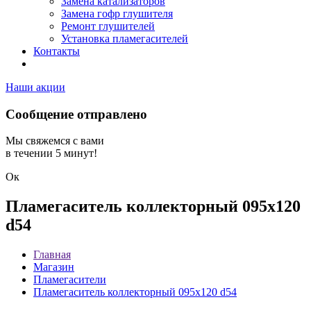
Замена катализаторов
Замена гофр глушителя
Ремонт глушителей
Установка пламегасителей
Контакты
Наши акции
Сообщение отправлено
Мы свяжемся с вами
в течении 5 минут!
Ок
Пламегаситель коллекторный 095х120
d54
Главная
Магазин
Пламегасители
Пламегаситель коллекторный 095х120 d54