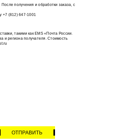
 После получения и обработки заказа, с
 +7 (812) 647-1001
тавки, такими как EMS «Почта России.
за и региона получателя. Стоимость
t.ru
НУЮ
РАБОТЫ
ОТПРАВИТЬ