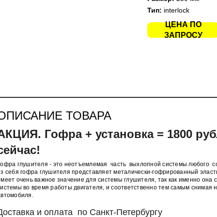
Тип:
interlock
ЦЕНА ПО
ЗАПРОСУ
ОПИСАНИЕ ТОВАРА
АКЦИЯ.
Гофра + установка = 18
00 ру
сейчас!
Гофра глушителя - это неотъемлемая часть выхлопной системы любого с
из себя гофра глушителя представляет металически-гофрированный эласт
имеет очень важное значение для системы глушителя, так как именно она 
системы во время работы двигателя, и соответственно тем самым снимая н
автомобиля.
Доставка и оплата по Санкт-Петербургу