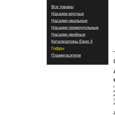
Все товары
Насадки круглые
Насадки овальные
Насадки прямоугольные
Насадки двойные
Катализаторы Евро 3
Гофры
Пламегасители