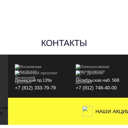
КОНТАКТЫ
Московская
Ломоносовская
Ленинский проспект
Ул. Дыбенко
Ленинский пр.139а
Октябрьская наб. 56В
+7 (812) 333-79-79
+7 (812) 748-40-00
НАШИ АКЦИ