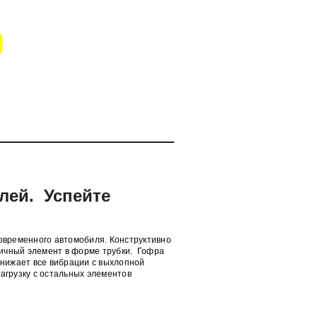
блей. Успейте
овременного автомобиля. Конструктивно
ичный элемент в форме трубки. Гофра
снижает все вибрации с выхлопной
агрузку с остальных элементов